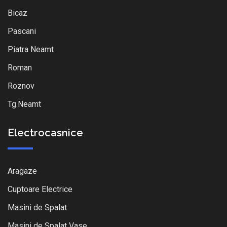
Bicaz
Pascani
Piatra Neamt
Roman
Roznov
Tg.Neamt
Electrocasnice
Aragaze
Cuptoare Electrice
Masini de Spalat
Masini de Spalat Vase