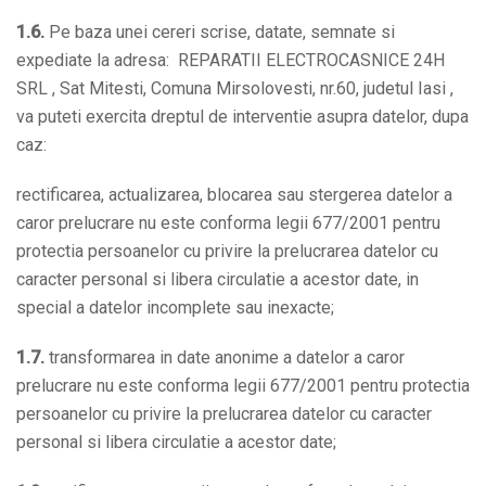
1.6.
Pe baza unei cereri scrise, datate, semnate si
expediate la adresa: REPARATII ELECTROCASNICE 24H
SRL , Sat Mitesti, Comuna Mirsolovesti, nr.60, judetul Iasi ,
va puteti exercita dreptul de interventie asupra datelor, dupa
caz:
rectificarea, actualizarea, blocarea sau stergerea datelor a
caror prelucrare nu este conforma legii 677/2001 pentru
protectia persoanelor cu privire la prelucrarea datelor cu
caracter personal si libera circulatie a acestor date, in
special a datelor incomplete sau inexacte;
1.7.
transformarea in date anonime a datelor a caror
prelucrare nu este conforma legii 677/2001 pentru protectia
persoanelor cu privire la prelucrarea datelor cu caracter
personal si libera circulatie a acestor date;