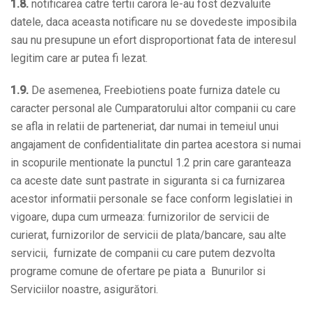
1.8.
notificarea catre tertii carora le-au fost dezvaluite
datele, daca aceasta notificare nu se dovedeste imposibila
sau nu presupune un efort disproportionat fata de interesul
legitim care ar putea fi lezat.
1.9.
De asemenea, Freebiotiens poate furniza datele cu
caracter personal ale Cumparatorului altor companii cu care
se afla in relatii de parteneriat, dar numai in temeiul unui
angajament de confidentialitate din partea acestora si numai
in scopurile mentionate la punctul 1.2 prin care garanteaza
ca aceste date sunt pastrate in siguranta si ca furnizarea
acestor informatii personale se face conform legislatiei in
vigoare, dupa cum urmeaza: furnizorilor de servicii de
curierat, furnizorilor de servicii de plata/bancare, sau alte
servicii, furnizate de companii cu care putem dezvolta
programe comune de ofertare pe piata a Bunurilor si
Serviciilor noastre, asigurători.