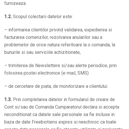
furnizeaza.
1.2.
Scopul colectarii datelor este:
– informarea clientilor privind validarea, expedierea si
facturarea comenzilor, rezolvarea anularilor sau a
problemelor de orice natura referitoare la o comanda, la
bunurile si sau serviciile achizitionate,
– trimiterea de Newslettere si/sau alerte periodice, prin
folosirea postei electronice (e-mail, SMS)
– de cercetare de piata, de monitorizare a clientului.
1.3.
Prin completarea datelor in formularul de creare de
Cont si/sau de Comanda Cumparatorul declara si accepta
neconditionat ca datele sale personale sa fie incluse in
baza de date Freebiotiens expres si neechivoc ca toate