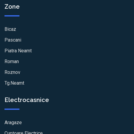
Zone
Bicaz
Pascani
Piatra Neamt
Roman
Roznov
Tg.Neamt
Electrocasnice
Aragaze
Cuptoare Electrice